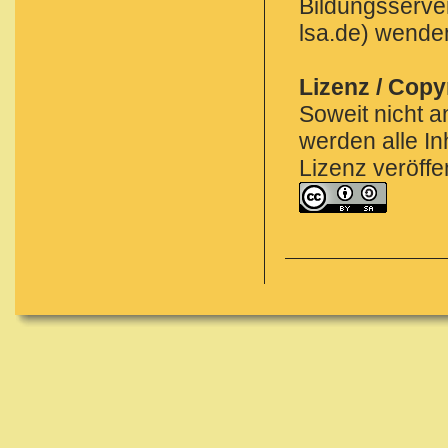
Bildungsserve
lsa.de) wende
Lizenz / Copy
Soweit nicht a
werden alle I
Lizenz veröffen