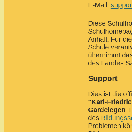
E-Mail:
suppor
Diese Schulho
Schulhomepag
Anhalt. Für die
Schule verantw
übernimmt das 
des Landes Sa
Support
Dies ist die o
"Karl-Friedr
Gardelegen
. 
des
Bildungss
Problemen kön