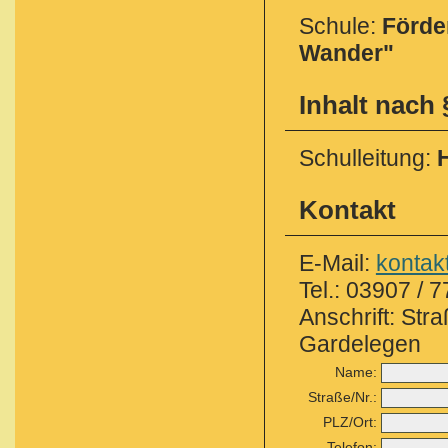
Schule:
Förde
Wander"
Inhalt nach 
Schulleitung:
Kontakt
E-Mail:
kontak
Tel.: 03907 / 
Anschrift: Str
Gardelegen
Name:
Straße/Nr.:
PLZ/Ort:
Telefon: