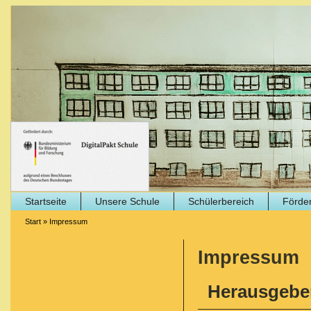
Startseite
Unsere Schule
Schülerbereich
Förder
Start
»
Impressum
Impressum
Herausgeber